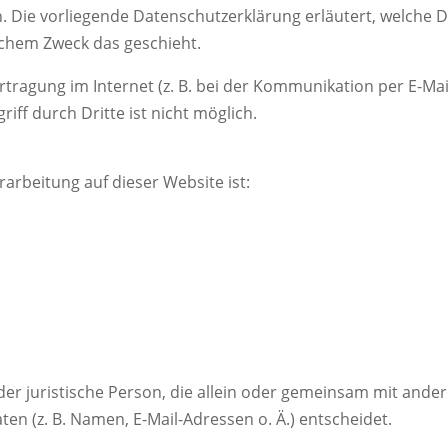
en. Die vorliegende Datenschutzerklärung erläutert, welche 
elchem Zweck das geschieht.
tragung im Internet (z. B. bei der Kommunikation per E-Mai
iff durch Dritte ist nicht möglich.
rarbeitung auf dieser Website ist:
 oder juristische Person, die allein oder gemeinsam mit ande
n (z. B. Namen, E-Mail-Adressen o. Ä.) entscheidet.