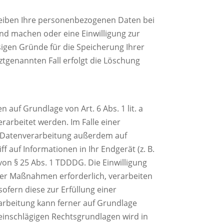
bleiben Ihre personenbezogenen Daten bei
end machen oder eine Einwilligung zur
sigen Gründe für die Speicherung Ihrer
ztgenannten Fall erfolgt die Löschung
auf Grundlage von Art. 6 Abs. 1 lit. a
rarbeitet werden. Im Falle einer
ie Datenverarbeitung außerdem auf
f auf Informationen in Ihr Endgerät (z. B.
 von § 25 Abs. 1 TDDDG. Die Einwilligung
cher Maßnahmen erforderlich, verarbeiten
sofern diese zur Erfüllung einer
erarbeitung kann ferner auf Grundlage
ll einschlägigen Rechtsgrundlagen wird in