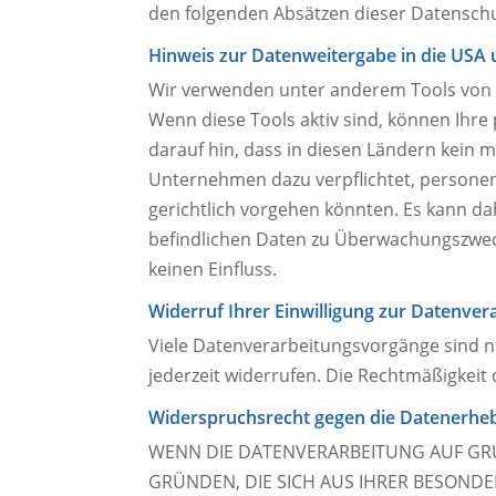
den folgenden Absätzen dieser Datenschu
Hinweis zur Datenweitergabe in die USA 
Wir verwenden unter anderem Tools von U
Wenn diese Tools aktiv sind, können Ihre
darauf hin, dass in diesen Ländern kein 
Unternehmen dazu verpflichtet, persone
gerichtlich vorgehen könnten. Es kann da
befindlichen Daten zu Überwachungszweck
keinen Einfluss.
Widerruf Ihrer Einwilligung zur Datenver
Viele Datenverarbeitungsvorgänge sind nur
jederzeit widerrufen. Die Rechtmäßigkeit
Widerspruchsrecht gegen die Datenerheb
WENN DIE DATENVERARBEITUNG AUF GRUND
GRÜNDEN, DIE SICH AUS IHRER BESOND