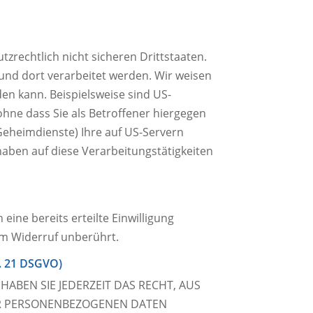
rechtlich nicht sicheren Drittstaaten.
und dort verarbeitet werden. Wir weisen
en kann. Beispielsweise sind US-
ne dass Sie als Betroffener hiergegen
Geheimdienste) Ihre auf US-Servern
aben auf diese Verarbeitungstätigkeiten
eine bereits erteilte Einwilligung
om Widerruf unberührt.
. 21 DSGVO)
HABEN SIE JEDERZEIT DAS RECHT, AUS
RER PERSONENBEZOGENEN DATEN