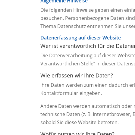
Allgemeine Hinweise
Die folgenden Hinweise geben einen einf
besuchen. Personenbezogene Daten sind a
Thema Datenschutz entnehmen Sie unsere
Datenerfassung auf dieser Website
Wer ist verantwortlich für die Daten
Die Datenverarbeitung auf dieser Websit
Verantwortlichen Stelle“ in dieser Date
Wie erfassen wir Ihre Daten?
Ihre Daten werden zum einen dadurch erhob
Kontaktformular eingeben.
Andere Daten werden automatisch oder na
technische Daten (z. B. Internetbrowser, 
sobald Sie diese Website betreten.
Wofür nutzen wir Ihre Daten?