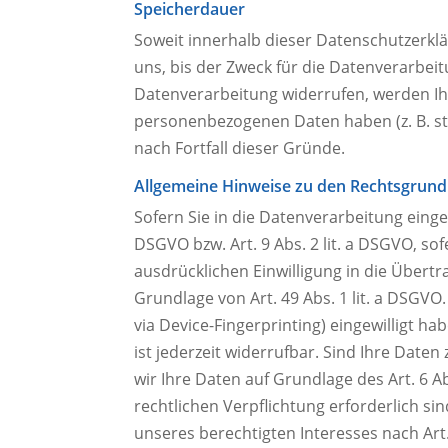
Speicherdauer
Soweit innerhalb dieser Datenschutzerkl
uns, bis der Zweck für die Datenverarbei
Datenverarbeitung widerrufen, werden Ihr
personenbezogenen Daten haben (z. B. ste
nach Fortfall dieser Gründe.
Allgemeine Hinweise zu den Rechtsgrund
Sofern Sie in die Datenverarbeitung einge
DSGVO bzw. Art. 9 Abs. 2 lit. a DSGVO, s
ausdrücklichen Einwilligung in die Über
Grundlage von Art. 49 Abs. 1 lit. a DSGVO.
via Device-Fingerprinting) eingewilligt h
ist jederzeit widerrufbar. Sind Ihre Dat
wir Ihre Daten auf Grundlage des Art. 6 Ab
rechtlichen Verpflichtung erforderlich si
unseres berechtigten Interesses nach Art. 