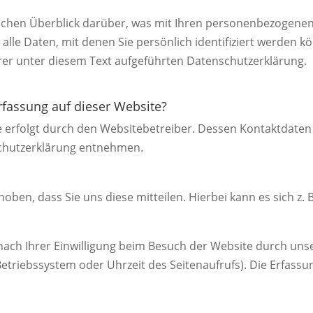
achen Überblick darüber, was mit Ihren personenbezogenen 
lle Daten, mit denen Sie persönlich identifiziert werden k
r unter diesem Text aufgeführten Datenschutzerklärung.
erfassung auf dieser Website?
e erfolgt durch den Websitebetreiber. Dessen Kontaktdaten
nschutzerklärung entnehmen.
en, dass Sie uns diese mitteilen. Hierbei kann es sich z. B
ch Ihrer Einwilligung beim Besuch der Website durch unser
Betriebssystem oder Uhrzeit des Seitenaufrufs). Die Erfassu