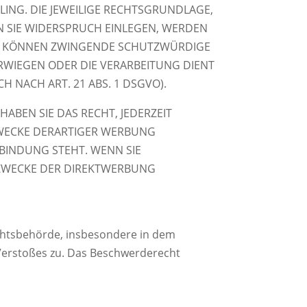
LING. DIE JEWEILIGE RECHTSGRUNDLAGE,
N SIE WIDERSPRUCH EINLEGEN, WERDEN
WIR KÖNNEN ZWINGENDE SCHUTZWÜRDIGE
ERWIEGEN ODER DIE VERARBEITUNG DIENT
NACH ART. 21 ABS. 1 DSGVO).
ABEN SIE DAS RECHT, JEDERZEIT
ZWECKE DERARTIGER WERBUNG
RBINDUNG STEHT. WENN SIE
ZWECKE DER DIREKTWERBUNG
ichtsbehörde, insbesondere in dem
 Verstoßes zu. Das Beschwerderecht