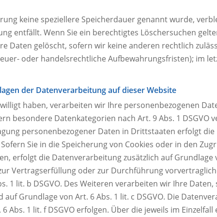
ärung keine speziellere Speicherdauer genannt wurde, ver
tung entfällt. Wenn Sie ein berechtigtes Löschersuchen gelt
e Daten gelöscht, sofern wir keine anderen rechtlich zuläs
uer- oder handelsrechtliche Aufbewahrungsfristen); im let
lagen der Datenverarbeitung auf dieser Website
willigt haben, verarbeiten wir Ihre personenbezogenen Daten 
ofern besondere Datenkategorien nach Art. 9 Abs. 1 DSGVO ve
tragung personenbezogener Daten in Drittstaaten erfolgt d
 Sofern Sie in die Speicherung von Cookies oder in den Zugrif
aben, erfolgt die Datenverarbeitung zusätzlich auf Grundlage
en zur Vertragserfüllung oder zur Durchführung vorvertragli
s. 1 lit. b DSGVO. Des Weiteren verarbeiten wir Ihre Daten, 
nd auf Grundlage von Art. 6 Abs. 1 lit. c DSGVO. Die Datenv
6 Abs. 1 lit. f DSGVO erfolgen. Über die jeweils im Einzelfa