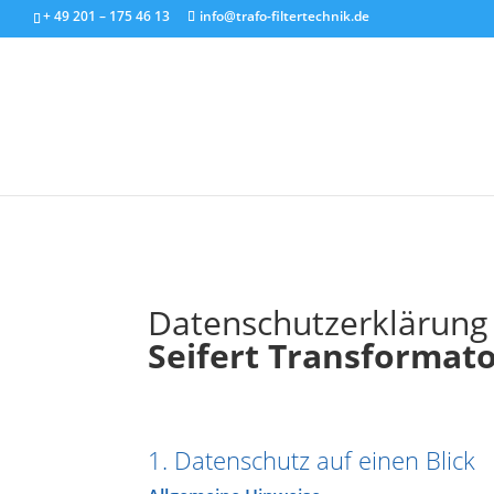
+ 49 201 – 175 46 13
info@trafo-filtertechnik.de
Datenschutzerklärung
Seifert Transformat
1. Datenschutz auf einen Blick