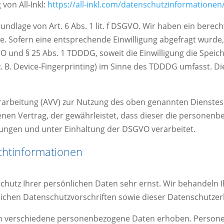
von All-Inkl:
https://all-inkl.com/datenschutzinformationen
undlage von Art. 6 Abs. 1 lit. f DSGVO. Wir haben ein berech
e. Sofern eine entsprechende Einwilligung abgefragt wurde, 
GVO und § 25 Abs. 1 TDDDG, soweit die Einwilligung die Spei
 B. Device-Fingerprinting) im Sinne des TDDDG umfasst. Die 
rarbeitung (AVV) zur Nutzung des oben genannten Dienstes 
enen Vertrag, der gewährleistet, dass dieser die personen
ngen und unter Einhaltung der DSGVO verarbeitet.
cht­informationen
Schutz Ihrer persönlichen Daten sehr ernst. Wir behandel
lichen Datenschutzvorschriften sowie dieser Datenschutzer
en verschiedene personenbezogene Daten erhoben. Person