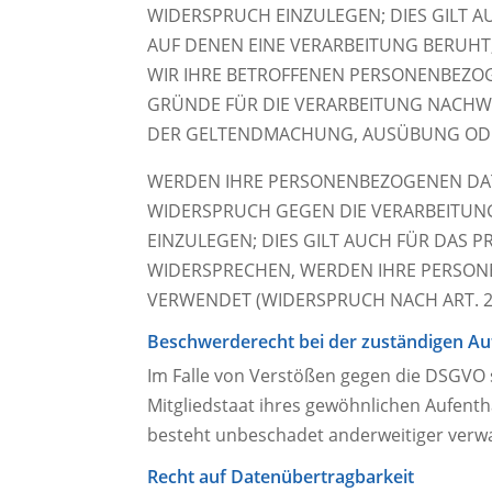
WIDERSPRUCH EINZULEGEN; DIES GILT A
AUF DENEN EINE VERARBEITUNG BERUHT
WIR IHRE BETROFFENEN PERSONENBEZOG
GRÜNDE FÜR DIE VERARBEITUNG NACHWEI
DER GELTENDMACHUNG, AUSÜBUNG ODER
WERDEN IHRE PERSONENBEZOGENEN DATE
WIDERSPRUCH GEGEN DIE VERARBEITUN
EINZULEGEN; DIES GILT AUCH FÜR DAS 
WIDERSPRECHEN, WERDEN IHRE PERSO
VERWENDET (WIDERSPRUCH NACH ART. 21
Beschwerde­recht bei der zuständigen Au
Im Falle von Verstößen gegen die DSGVO 
Mitgliedstaat ihres gewöhnlichen Aufenth
besteht unbeschadet anderweitiger verwal
Recht auf Daten­übertrag­barkeit