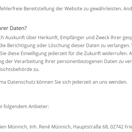
fehlerfreie Bereitstellung der Website zu gewährleisten. A
hrer Daten?
tlich Auskunft über Herkunft, Empfänger und Zweck Ihrer g
die Berichtigung oder Löschung dieser Daten zu verlangen. 
ie diese Einwilligung jederzeit für die Zukunft widerrufen
 der Verarbeitung Ihrer personenbezogenen Daten zu verl
sichtsbehörde zu.
ma Datenschutz können Sie sich jederzeit an uns wenden.
ei folgendem Anbieter:
en Münnich, Inh. René Münnich, Hauptstraße 68, 02742 Fried