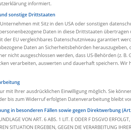
tzerklärung informiert.
und sonstige Drittstaaten
nternehmen mit Sitz in den USA oder sonstigen datenschutz
 personenbezogene Daten in diese Drittstaaten übertragen 
mit der EU vergleichbares Datenschutzniveau garantiert werd
nbezogene Daten an Sicherheitsbehörden herauszugeben, oh
her nicht ausgeschlossen werden, dass US-Behörden (z. B. 
en verarbeiten, auswerten und dauerhaft speichern. Wir h
arbeitung
 mit Ihrer ausdrücklichen Einwilligung möglich. Sie können 
 der bis zum Widerruf erfolgten Datenverarbeitung bleibt v
ung in besonderen Fällen sowie gegen Direktwerbung (Art
LAGE VON ART. 6 ABS. 1 LIT. E ODER F DSGVO ERFOLGT, 
EREN SITUATION ERGEBEN, GEGEN DIE VERARBEITUNG IH