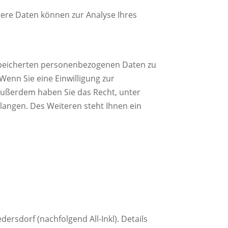
ndere Daten können zur Analyse Ihres
espeicherten personenbezogenen Daten zu
Wenn Sie eine Einwilligung zur
. Außerdem haben Sie das Recht, unter
angen. Des Weiteren steht Ihnen ein
ersdorf (nachfolgend All-Inkl). Details